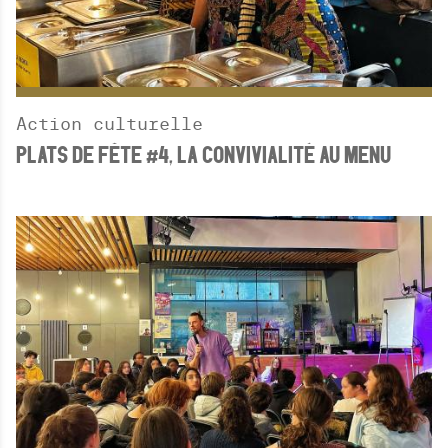
Action culturelle
PLATS DE FÊTE #4, LA CONVIVIALITÉ AU MENU