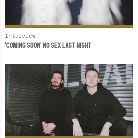
Interview
'COMING SOON' NO SEX LAST NIGHT