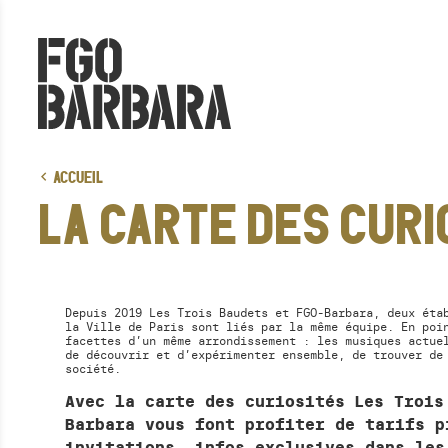
ACCUEIL
LA CARTE DES CURI
Depuis 2019 Les Trois Baudets et FGO-Barbara, deux éta
la Ville de Paris sont liés par la même équipe. En poi
facettes d’un même arrondissement : les musiques actue
de découvrir et d’expérimenter ensemble, de trouver de
société.
Avec la carte des curiosités Les Trois
Barbara vous font profiter de tarifs p
invitations, infos exclusives dans les