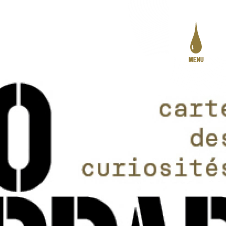
MENU
PROGRAMMATION
LE PROJET
ACTION CULTURELLE
CRÉATION ARTISTIQUE
PRATIQUES ASSOCIATIVES
STUDIOS
INFOS PRATIQUES
LA CARTE DES CURIOSITÉS