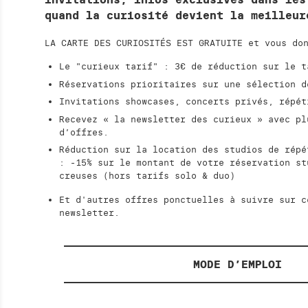
quand la curiosité devient la meille
LA CARTE DES CURIOSITÉS EST GRATUITE et vous do
Le "curieux tarif" : 3€ de réduction sur le t
Réservations prioritaires sur une sélection d
Invitations showcases, concerts privés, répé
Recevez « la newsletter des curieux » avec pl
d’offres.
Réduction sur la location des studios de répé
: -15% sur le montant de votre réservation st
creuses (hors tarifs solo & duo)
Et d'autres offres ponctuelles à suivre sur c
newsletter.
MODE D’EMPLOI