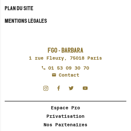
PLAN DU SITE
MENTIONS LÉGALES
FGO - BARBARA
1 rue Fleury,
75018 Paris
01 53 09 30 70
Contact
Espace Pro
Privatisation
Nos Partenaires