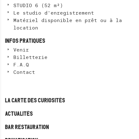
H
STUDIO 6 (52 m²)
E
Le studio d'enregistrement
R
Matériel disponible en prêt ou à la
C
location
H
E
INFOS PRATIQUES
Venir
Billetterie
F.A.Q
Contact
LA CARTE DES CURIOSITÉS
ACTUALITÉS
BAR RESTAURATION