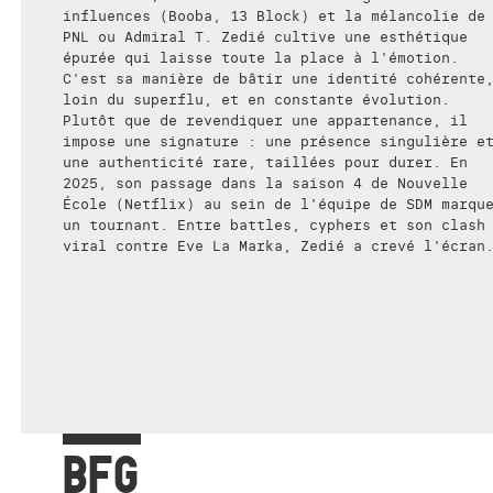
influences (Booba, 13 Block) et la mélancolie de
PNL ou Admiral T. Zedié cultive une esthétique
épurée qui laisse toute la place à l'émotion.
C'est sa manière de bâtir une identité cohérente
loin du superflu, et en constante évolution.
Plutôt que de revendiquer une appartenance, il
impose une signature : une présence singulière e
une authenticité rare, taillées pour durer. En
2025, son passage dans la saison 4 de Nouvelle
École (Netflix) au sein de l'équipe de SDM marqu
un tournant. Entre battles, cyphers et son clash
viral contre Eve La Marka, Zedié a crevé l'écran
BFG