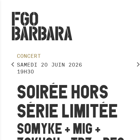
CONCERT
SAMEDI
20
JUIN
2026
19H30
SOIRÉE HORS
SÉRIE LIMITÉE
SOMYKE + MIG +