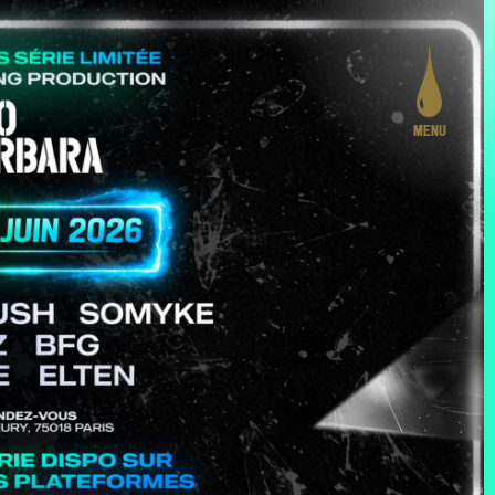
MENU
PROGRAMMATION
LE PROJET
ACTION CULTURELLE
CRÉATION ARTISTIQUE
PRATIQUES ASSOCIATIVES
STUDIOS
INFOS PRATIQUES
LA CARTE DES CURIOSITÉS