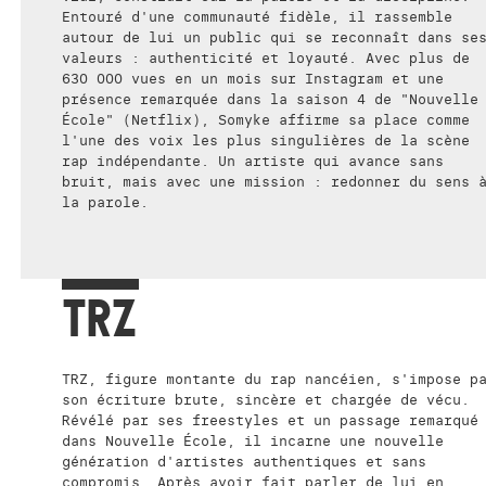
Entouré d'une communauté fidèle, il rassemble
autour de lui un public qui se reconnaît dans se
valeurs : authenticité et loyauté. Avec plus de
630 000 vues en un mois sur Instagram et une
présence remarquée dans la saison 4 de "Nouvelle
École" (Netflix), Somyke affirme sa place comme
l'une des voix les plus singulières de la scène
rap indépendante. Un artiste qui avance sans
bruit, mais avec une mission : redonner du sens 
la parole.
TRZ
TRZ, figure montante du rap nancéien, s'impose p
son écriture brute, sincère et chargée de vécu.
Révélé par ses freestyles et un passage remarqué
dans Nouvelle École, il incarne une nouvelle
génération d'artistes authentiques et sans
compromis. Après avoir fait parler de lui en