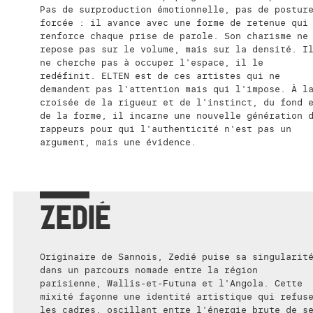
Pas de surproduction émotionnelle, pas de postur
forcée : il avance avec une forme de retenue qui
renforce chaque prise de parole. Son charisme ne
repose pas sur le volume, mais sur la densité. I
ne cherche pas à occuper l'espace, il le
redéfinit. ELTEN est de ces artistes qui ne
demandent pas l'attention mais qui l'impose. À l
croisée de la rigueur et de l'instinct, du fond 
de la forme, il incarne une nouvelle génération 
rappeurs pour qui l'authenticité n'est pas un
argument, mais une évidence.
ZEDIÉ
Originaire de Sannois, Zedié puise sa singularit
dans un parcours nomade entre la région
parisienne, Wallis-et-Futuna et l'Angola. Cette
mixité façonne une identité artistique qui refus
les cadres, oscillant entre l'énergie brute de s