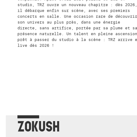
studio, TRZ ouvre un nouveau chapitre : dès 2026
il débarque enfin sur scène, avec ses premiers
concerts en salle. Une occasion rare de découvri
son univers au plus près, dans une énergie
directe, sans artifice, portée par sa plume et s
présence naturelle. Un talent en pleine ascensio
prêt à passer du studio à la scène : TRZ arrive 
live dès 2026 !
ZOKUSH