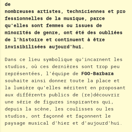
H
de
E
nombreuses artistes, techniciennes et pro
R
fessionnelles de la musique, parce
C
qu'elles sont femmes ou issues de
H
minorités de genre, ont été des oubliées
E
de l'histoire et continuent à être
invisibilisées aujourd'hui.
Dans ce lieu symbolique qu’incarnent les
studios, où ces dernières sont trop peu
représentées, l'équipe de
FGO-Barbara
souhaite ainsi donner toute la place et
la lumière qu'elles méritent en proposant
aux différents publics de (re)découvrir
une série de figures inspirantes qui,
depuis la scène, les coulisses ou les
studios, ont façonné et façonnent le
paysage musical d'hier et d'aujourd'hui.