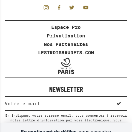
Espace Pro
Privatisation
Nos Partenaires
LESTROISBAUDETS.COM
NEWSLETTER
En indiquant votre adresse email, vous consentez à recevoir
notre lettre d'information par voie électronique. Vous
pouvez vous désinscrire à tout moment via les liens de
désinscription ou en nous contactant. Pour en savoir plus,
En continuant de défiler,
vous acceptez