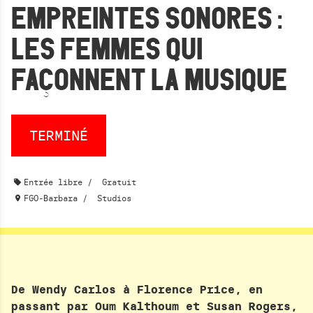
BAR RESTAURATION
EMPREINTES SONORES :
PRIVATISATION
LES FEMMES QUI
ESPACE PRO
FAÇONNENT LA MUSIQUE
R
e
L
TERMINÉ
c
A
h
N
e
C
Entrée libre
Gratuit
r
E
FGO-Barbara
Studios
c
R
h
L
A
e
R
r
E
De Wendy Carlos à Florence Price, en
C
passant par Oum Kalthoum et Susan Rogers,