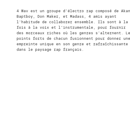
4 Wav est un groupe d'électro rap composé de Aka
Baptboy, Don Maker, et Madass, 4 amis ayant
l'habitude de collaborer ensemble. Ils sont à la
fois à la voix et l'instrumentale, pour fournir
des morceaux riches où les genres s'alternent. L
points forts de chacun fusionnent pour donner un
empreinte unique en son genre et rafraîchissante
dans le paysage rap français.