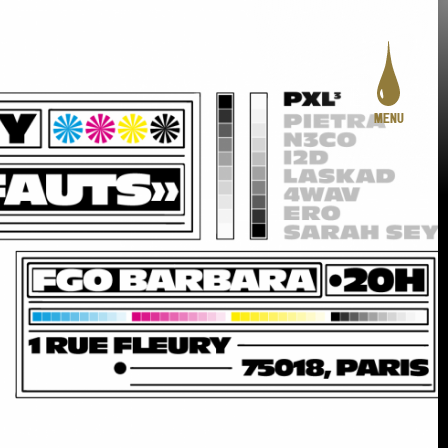
MENU
PROGRAMMATION
LE PROJET
ACTION CULTURELLE
CRÉATION ARTISTIQUE
PRATIQUES ASSOCIATIVES
STUDIOS
INFOS PRATIQUES
LA CARTE DES CURIOSITÉS