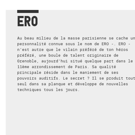
ERO
Au beau milieu de la masse parisienne se cache u
personnalité connue sous le nom de ERO -. ERO -
n'est autre que le vilain préféré de ton héros
préféré, une boule de talent originaire de
Grenoble, aujourd'hui situé quelque part dans le
11ème arrondissement de Paris. Sa qualité
principale réside dans le maniement de ses
pouvoirs auditifs. Le secret ? Il se produit tou
seul dans sa planque et développe de nouvelles
techniques tous les jours.