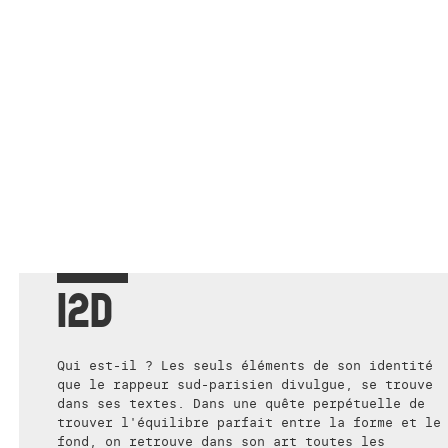
I2D
Qui est-il ? Les seuls éléments de son identité
que le rappeur sud-parisien divulgue, se trouve
dans ses textes. Dans une quête perpétuelle de
trouver l'équilibre parfait entre la forme et le
fond, on retrouve dans son art toutes les