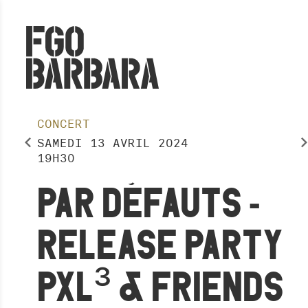
CONCERT
SAMEDI
13
AVRIL
2024
19H30
PAR DÉFAUTS -
RELEASE PARTY
PXL³ & FRIENDS