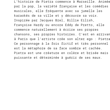
L'histoire de Pietra commence à Marseille. Animé
par la pop, la variété française et les comédies
musicales, elle fréquente avec sa jumelle les
karaokés de sa ville et y découvre sa voix.
Inspirée par Jacques Brel, Billie Eilish,
Françoise Hardy ou encore Eddy de Pretto, elle
commence naturellement à écrire ses propres
chansons, ses propres histoires. C'est en arriva
à Paris que l'artiste crée son alter ego : Pietr
Ce personnage à la fois fictif et très personnel
est la métaphore de sa face sombre et cachée.
Pietra est une créature en colère et brisée mais
puissante et déterminée à guérir de ses maux.