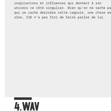
inspirations et influences qui donnent à son
univers ce côté singulier. Bien qu'on ne sache p
qui se cache derrière cette cagoule, une chose e
sûre, I2D n'a pas fini de faire parler de lui.
4.WAV