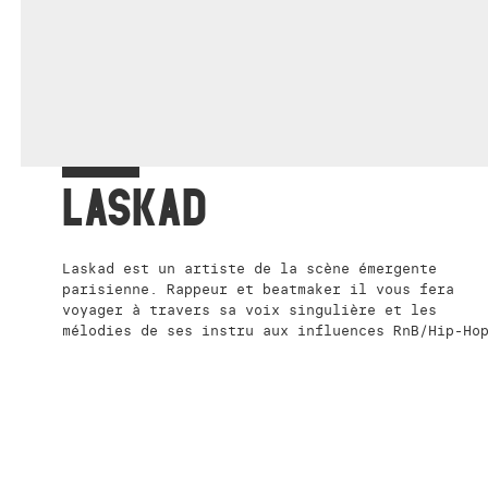
LASKAD
Laskad est un artiste de la scène émergente
parisienne. Rappeur et beatmaker il vous fera
voyager à travers sa voix singulière et les
mélodies de ses instru aux influences RnB/Hip-Ho