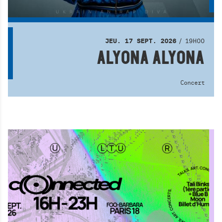
19H00
JEU.
17
SEPT.
2026
ALYONA ALYONA
Concert