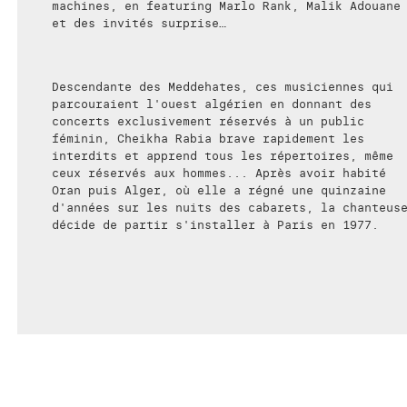
machines, en featuring Marlo Rank, Malik Adouane
et des invités surprise…
Descendante des Meddehates, ces musiciennes qui
parcouraient l'ouest algérien en donnant des
concerts exclusivement réservés à un public
féminin, Cheikha Rabia brave rapidement les
interdits et apprend tous les répertoires, même
ceux réservés aux hommes... Après avoir habité
Oran puis Alger, où elle a régné une quinzaine
d'années sur les nuits des cabarets, la chanteus
décide de partir s'installer à Paris en 1977.