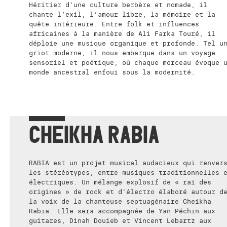
Héritier d’une culture berbère et nomade, il
chante l’exil, l’amour libre, la mémoire et la
quête intérieure. Entre folk et influences
africaines à la manière de Ali Farka Touré, il
déploie une musique organique et profonde. Tel u
griot moderne, il nous embarque dans un voyage
sensoriel et poétique, où chaque morceau évoque 
monde ancestral enfoui sous la modernité.
CHEIKHA RABIA
RABIA est un projet musical audacieux qui renver
les stéréotypes, entre musiques traditionnelles 
électriques. Un mélange explosif de « raï des
origines » de rock et d’électro élaboré autour d
la voix de la chanteuse septuagénaire Cheikha
Rabia. Elle sera accompagnée de Yan Péchin aux
guitares, Dinah Douieb et Vincent Lebartz aux