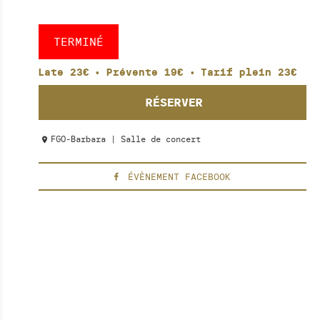
TERMINÉ
Late 23€
•
Prévente 19€
•
Tarif plein 23€
RÉSERVER
FGO-Barbara | Salle de concert
ÉVÈNEMENT FACEBOOK