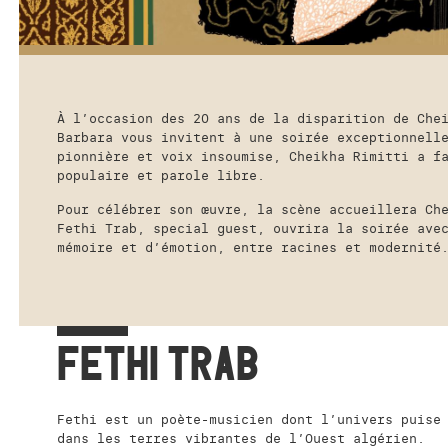
À l’occasion des 20 ans de la disparition de Che
Barbara vous invitent à une soirée exceptionnell
pionnière et voix insoumise, Cheikha Rimitti a f
populaire et parole libre.
Pour célébrer son œuvre, la scène accueillera Ch
Fethi Trab, special guest, ouvrira la soirée ave
mémoire et d’émotion, entre racines et modernité
FETHI TRAB
Fethi est un poète-musicien dont l’univers puise
dans les terres vibrantes de l’Ouest algérien.