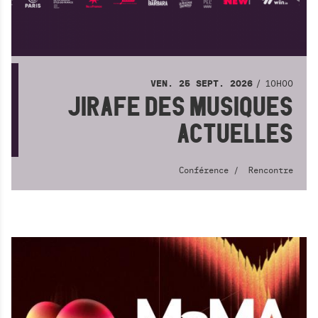
10H00
VEN.
25
SEPT.
2026
JIRAFE DES MUSIQUES
ACTUELLES
Conférence
Rencontre