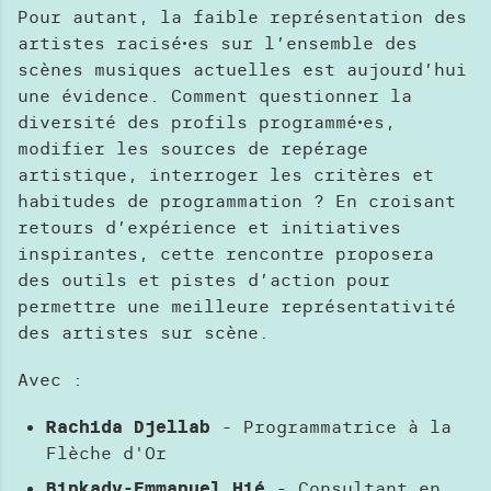
Pour autant, la faible représentation des
artistes raciséꞏes sur l’ensemble des
scènes musiques actuelles est aujourd’hui
une évidence. Comment questionner la
diversité des profils programméꞏes,
modifier les sources de repérage
artistique, interroger les critères et
habitudes de programmation ? En croisant
retours d’expérience et initiatives
inspirantes, cette rencontre proposera
des outils et pistes d’action pour
permettre une meilleure représentativité
des artistes sur scène.
Avec :
Rachida Djellab
- Programmatrice à la
Flèche d'Or
Binkady-Emmanuel Hié
- Consultant en