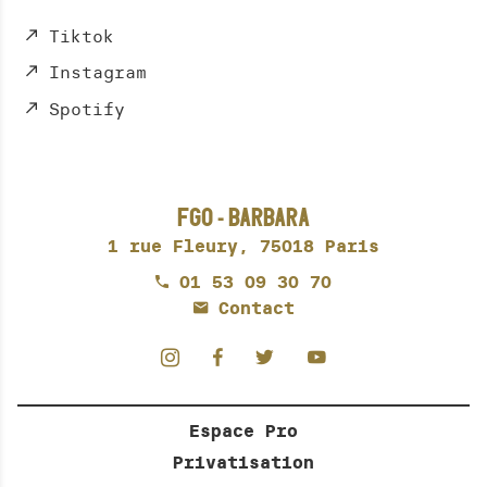
Tiktok
Instagram
Spotify
FGO - BARBARA
1 rue Fleury,
75018 Paris
01 53 09 30 70
Contact
Espace Pro
Privatisation